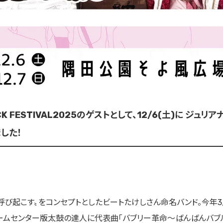
OCK FESTIVAL2025のゲストとして、12/6(土)に ジュ
した！
呼び起こす〟をコンセプトとしたビートたけしさん命名バンド。今年3
ームセンター版太鼓の達人に代表曲「バブリー革命〜ばんばんバブル