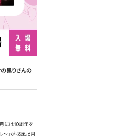
リアナの祟りさんの
月には10周年を
〜」が収録。6月