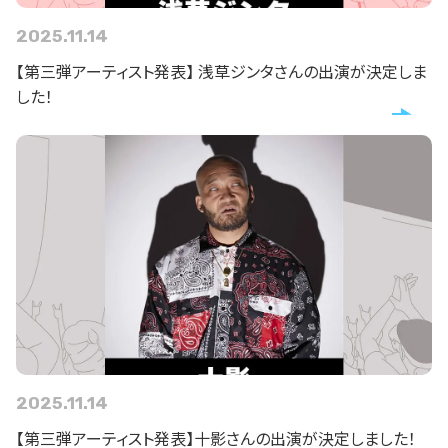
2025.11.14
【第三弾アーティスト発表】 浅草ジンタさんの出演が決定しま
した！
2025.11.14
【第三弾アーティスト発表】十影さんの出演が決定しました！