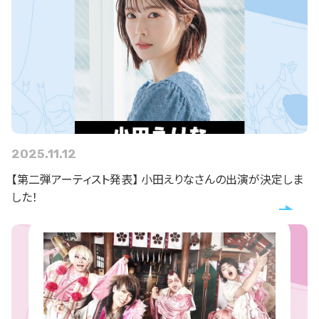
2025.11.12
【第二弾アーティスト発表】 小田えりなさんの出演が決定しま
した！