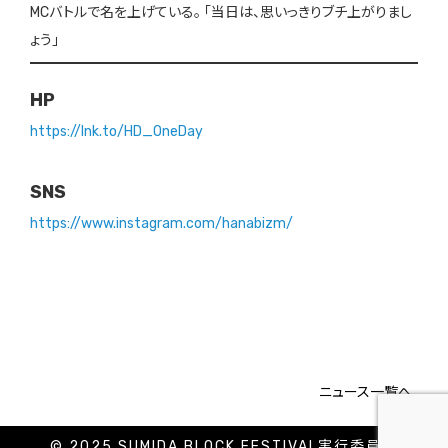
MCバトルで名を上げている。 「当日は、思いっきりブチ上がりまし
ょう」
HP
https://lnk.to/HD_OneDay
SNS
https://www.instagram.com/hanabizm/
ニュース一覧へ
© 2025 SUMIDA BLOCK FESTIVAL実行委員会