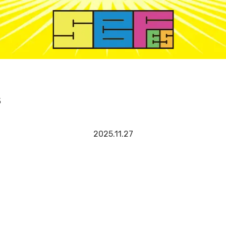
s
2025.11.27